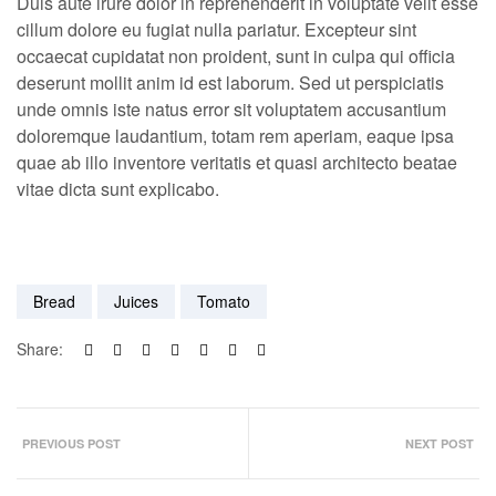
Duis aute irure dolor in reprehenderit in voluptate velit esse
cillum dolore eu fugiat nulla pariatur. Excepteur sint
occaecat cupidatat non proident, sunt in culpa qui officia
deserunt mollit anim id est laborum. Sed ut perspiciatis
unde omnis iste natus error sit voluptatem accusantium
doloremque laudantium, totam rem aperiam, eaque ipsa
quae ab illo inventore veritatis et quasi architecto beatae
vitae dicta sunt explicabo.
Bread
Juices
Tomato
Share:
PREVIOUS POST
NEXT POST