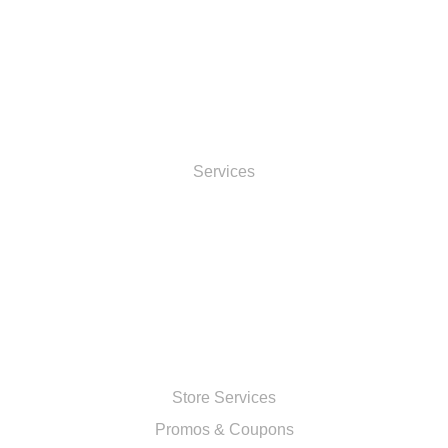
INFORMATOIN
Services
ACCOUNT
SHOP
Store Services
Promos & Coupons