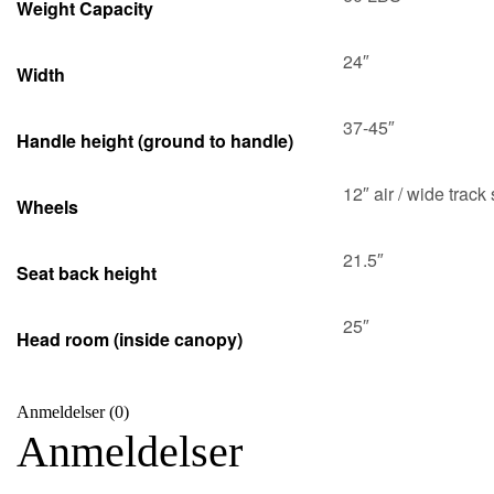
Weight Capacity
24″
Width
37-45″
Handle height (ground to handle)
12″ air / wide track 
Wheels
21.5″
Seat back height
25″
Head room (inside canopy)
Anmeldelser (0)
Anmeldelser